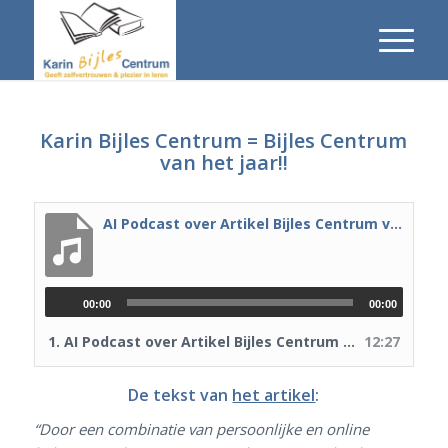
Karin Bijles Centrum = Bijles Centrum
van het jaar!!
AI Podcast over Artikel Bijles Centrum van het jaar
00:00
00:00
1.
AI Podcast over Artikel Bijles Centrum van het jaar
12:27
De tekst van
het artikel
:
“Door een combinatie van persoonlijke en online