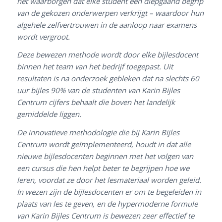
het waarborgen dat elke student een diepgaand begrip
van de gekozen onderwerpen verkrijgt – waardoor hun
algehele zelfvertrouwen in de aanloop naar examens
wordt vergroot.
Deze bewezen methode wordt door elke bijlesdocent
binnen het team van het bedrijf toegepast. Uit
resultaten is na onderzoek gebleken dat na slechts 60
uur bijles 90% van de studenten van Karin Bijles
Centrum cijfers behaalt die boven het landelijk
gemiddelde liggen.
De innovatieve methodologie die bij Karin Bijles
Centrum wordt geïmplementeerd, houdt in dat alle
nieuwe bijlesdocenten beginnen met het volgen van
een cursus die hen helpt beter te begrijpen hoe we
leren, voordat ze door het lesmateriaal worden geleid.
In wezen zijn de bijlesdocenten er om te begeleiden in
plaats van les te geven, en de hypermoderne formule
van Karin Bijles Centrum is bewezen zeer effectief te