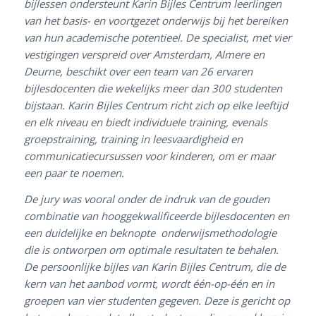
bijlessen ondersteunt Karin Bijles Centrum leerlingen
van het basis- en voortgezet onderwijs bij het bereiken
van hun academische potentieel. De specialist, met vier
vestigingen verspreid over Amsterdam, Almere en
Deurne, beschikt over een team van 26 ervaren
bijlesdocenten die wekelijks meer dan 300 studenten
bijstaan. Karin Bijles Centrum richt zich op elke leeftijd
en elk niveau en biedt individuele training, evenals
groepstraining, training in leesvaardigheid en
communicatiecursussen voor kinderen, om er maar
een paar te noemen.
De jury was vooral onder de indruk van de gouden
combinatie van hooggekwalificeerde bijlesdocenten en
een duidelijke en beknopte onderwijsmethodologie
die is ontworpen om optimale resultaten te behalen.
De persoonlijke bijles van Karin Bijles Centrum, die de
kern van het aanbod vormt, wordt één-op-één en in
groepen van vier studenten gegeven. Deze is gericht op