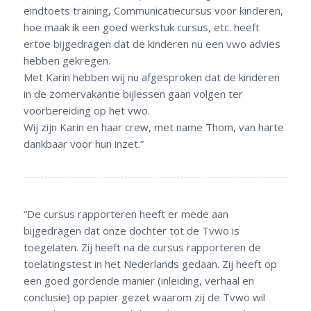
Door de extra trainingen; niet alleen rekenen en taal,
maar ook NIO- en Drempeltest training, Centrale
eindtoets training, Communicatiecursus voor kinderen,
hoe maak ik een goed werkstuk cursus, etc. heeft
ertoe bijgedragen dat de kinderen nu een vwo advies
hebben gekregen.
Met Karin hebben wij nu afgesproken dat de kinderen
in de zomervakantie bijlessen gaan volgen ter
voorbereiding op het vwo.
Wij zijn Karin en haar crew, met name Thom, van harte
dankbaar voor hun inzet.”
“De cursus rapporteren heeft er mede aan
bijgedragen dat onze dochter tot de Tvwo is
toegelaten. Zij heeft na de cursus rapporteren de
toelatingstest in het Nederlands gedaan. Zij heeft op
een goed gordende manier (inleiding, verhaal en