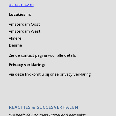
info@karinbijlescentrum.nl
020-8914230
Locaties in:
Amsterdam Oost
Amsterdam West
Almere
Deurne
Zie de
contact pagina
voor alle details
Privacy verklaring:
Via
deze link
komt u bij onze privacy verklaring