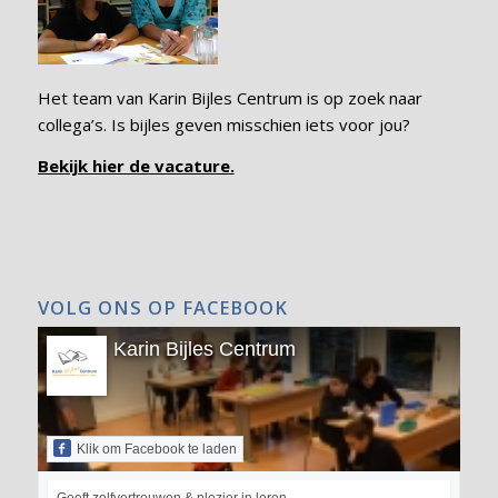
Het team van Karin Bijles Centrum is op zoek naar
collega’s. Is bijles geven misschien iets voor jou?
Bekijk hier de vacature.
VOLG ONS OP FACEBOOK
Karin Bijles Centrum
Klik om Facebook te laden