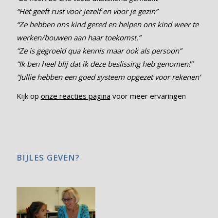
REACTIES & SUCCESVERHALEN
“Ze heeft de Cito toets uitstekend gemaakt”
“Het geeft rust voor jezelf en voor je gezin”
“Ze hebben ons kind gered en helpen ons kind weer te
werken/bouwen aan haar toekomst.”
“Ze is gegroeid qua kennis maar ook als persoon”
“Ik ben heel blij dat ik deze beslissing heb genomen!”
“Jullie hebben een goed systeem opgezet voor rekenen”
Kijk op
onze reacties pagina
voor meer ervaringen
BIJLES GEVEN?