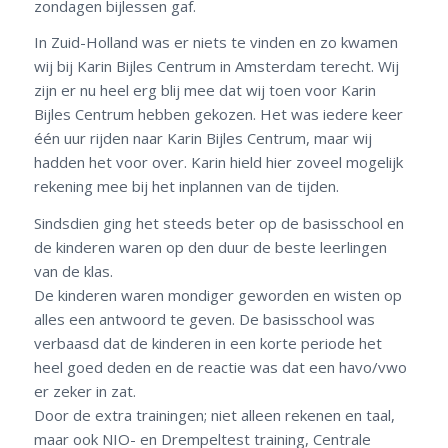
gegaan naar een bijlescentrum dat op zaterdag- en
zondagen bijlessen gaf.
In Zuid-Holland was er niets te vinden en zo kwamen
wij bij Karin Bijles Centrum in Amsterdam terecht. Wij
zijn er nu heel erg blij mee dat wij toen voor Karin
Bijles Centrum hebben gekozen. Het was iedere keer
één uur rijden naar Karin Bijles Centrum, maar wij
hadden het voor over. Karin hield hier zoveel mogelijk
rekening mee bij het inplannen van de tijden.
Sindsdien ging het steeds beter op de basisschool en
de kinderen waren op den duur de beste leerlingen
van de klas.
De kinderen waren mondiger geworden en wisten op
alles een antwoord te geven. De basisschool was
verbaasd dat de kinderen in een korte periode het
heel goed deden en de reactie was dat een havo/vwo
er zeker in zat.