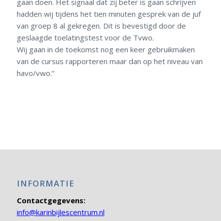
conclusie) op papier gezet waarom zij de Tvwo wil
gaan doen. Het signaal dat zij beter is gaan schrijven
hadden wij tijdens het tien minuten gesprek van de juf
van groep 8 al gekregen. Dit is bevestigd door de
geslaagde toelatingstest voor de Tvwo.
Wij gaan in de toekomst nog een keer gebruikmaken
van de cursus rapporteren maar dan op het niveau van
havo/vwo.”
INFORMATIE
Contactgegevens: