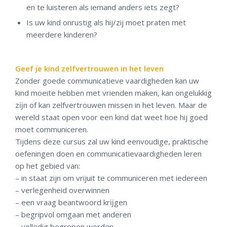
en te luisteren als iemand anders iets zegt?
Is uw kind onrustig als hij/zij moet praten met
meerdere kinderen?
Geef je kind zelfvertrouwen in het leven
Zonder goede communicatieve vaardigheden kan uw
kind moeite hebben met vrienden maken, kan ongelukkig
zĳn of kan zelfvertrouwen missen in het leven. Maar de
wereld staat open voor een kind dat weet hoe hij goed
moet communiceren.
Tijdens deze cursus zal uw kind eenvoudige, praktische
oefeningen doen en communicatievaardigheden leren
op het gebied van:
– in staat zijn om vrijuit te communiceren met iedereen
– verlegenheid overwinnen
– een vraag beantwoord krĳgen
– begripvol omgaan met anderen
– volledig begrepen worden