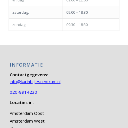
vrijdag
09:00 – 22:00
zaterdag:
09:00 – 18:30
zondag:
09:30 – 18:30
INFORMATIE
Contactgegevens:
info@karinbijlescentrum.nl
020-8914230
Locaties in:
Amsterdam Oost
Amsterdam West